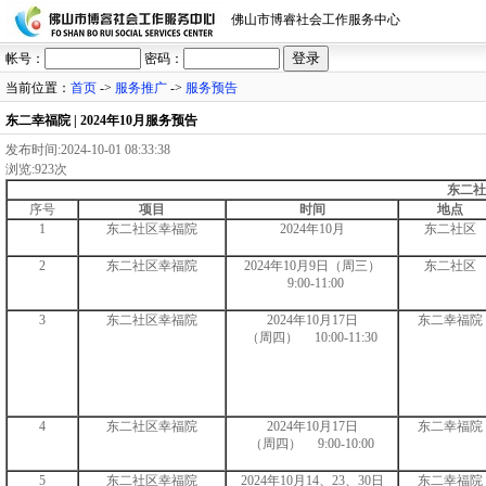
佛山市博睿社会工作服务中心
帐号：
密码：
当前位置：
首页
->
服务推广
->
服务预告
东二幸福院 | 2024年10月服务预告
发布时间:2024-10-01 08:33:38
浏览:923次
东二社
序号
项目
时间
地点
1
东二社区幸福院
2024年10月
东二社区
2
东二社区幸福院
2024年10月9日（周三）
东二社区
9:00-11:00
3
东二社区幸福院
2024年10月17日
东二幸福院
（周四） 10:00-11:30
4
东二社区幸福院
2024年10月17日
东二幸福院
（周四） 9:00-10:00
5
东二社区幸福院
2024年10月14、23、30日
东二幸福院