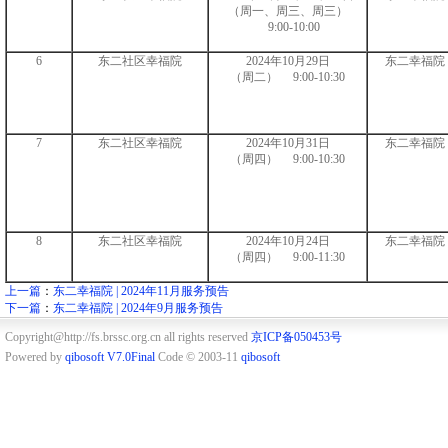
（周一、周三、周三）
9:00-10:00
6
东二社区幸福院
2024年10月29日
东二幸福院
（周二） 9:00-10:30
7
东二社区幸福院
2024年10月31日
东二幸福院
（周四） 9:00-10:30
8
东二社区幸福院
2024年10月24日
东二幸福院
（周四） 9:00-11:30
上一篇
：
东二幸福院 | 2024年11月服务预告
下一篇
：
东二幸福院 | 2024年9月服务预告
Copyright@http://fs.brssc.org.cn all rights reserved
京ICP备050453号
Powered by
qibosoft V7.0Final
Code © 2003-11
qibosoft